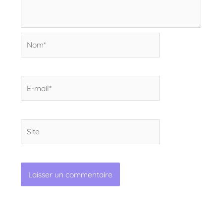
Nom*
E-
mail*
Site
Alternative: