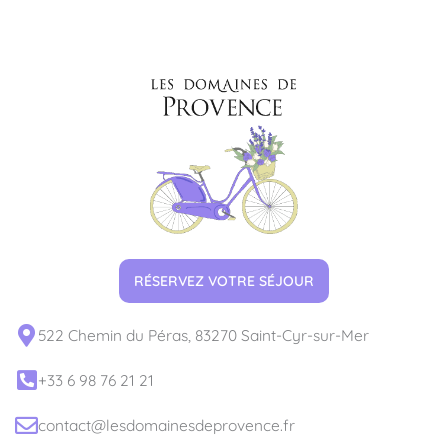
RÉSERVEZ VOTRE SÉJOUR
522 Chemin du Péras, 83270 Saint-Cyr-sur-Mer
+33 6 98 76 21 21
contact@lesdomainesdeprovence.fr