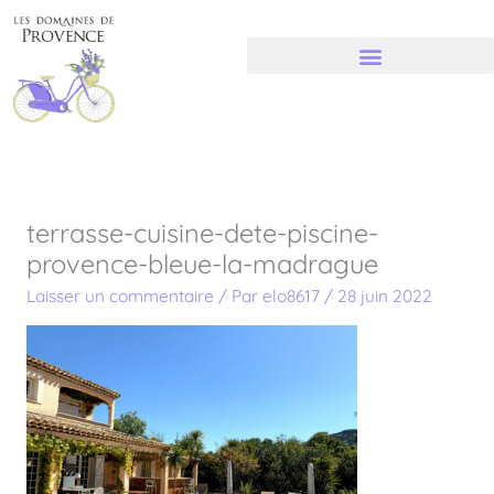
Aller
au
contenu
terrasse-cuisine-dete-piscine-
provence-bleue-la-madrague
Laisser un commentaire
/ Par
elo8617
/
28 juin 2022